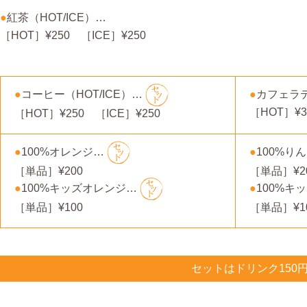
●
紅茶（HOT/ICE）…
［HOT］¥250 ［ICE］¥250
●
カフェラテ
●
コーヒー（HOT/ICE）…
［HOT］¥3
［HOT］¥250 ［ICE］¥250
●
100%オレンジ…
●
100%り
［単品］¥200
［単品］¥2
●
100%キッズオレンジ…
●
100%キ
［単品］¥100
［単品］¥1
セットはドリンク150