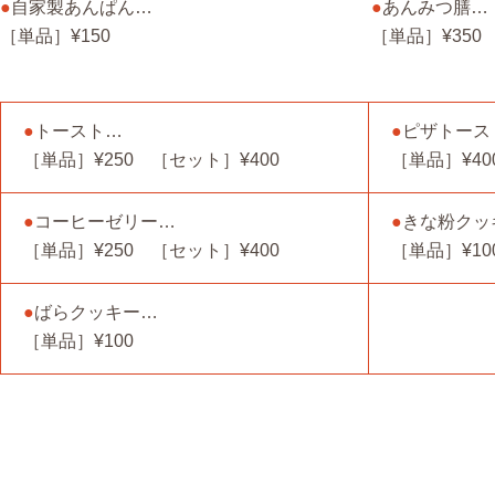
●
自家製あんぱん…
●
あんみつ膳…
［単品］¥150
［単品］¥350
●
トースト…
●
ピザトース
［単品］¥250 ［セット］¥400
［単品］¥40
●
コーヒーゼリー…
●
きな粉クッ
［単品］¥250 ［セット］¥400
［単品］¥10
●
ばらクッキー…
［単品］¥100